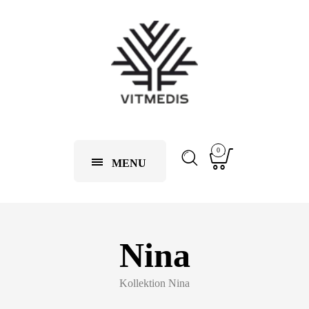
0
MENU
Nina
Kollektion Nina