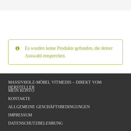
Es wurden keine Produkte gefunden, die deiner
Auswahl entsprechen.
MASSIVHOLZ-MÖBEL VITMEDIS – DIREKT VOM
HERSTELLER
MEIN KONTO
KONTAKTE
ALLGEMEINE GESCHÄFTSBEDINGUNGEN
IMPRESSUM
DATENSCHUTZBELEHRUNG