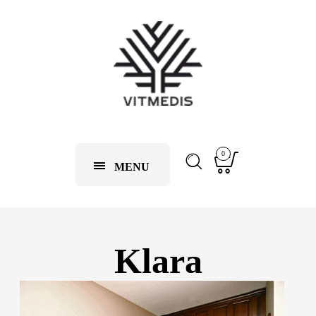
0
MENU
Klara