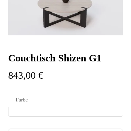
Couchtisch Shizen G1
843,00
€
Farbe