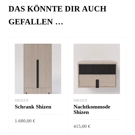
DAS KÖNNTE DIR AUCH
GEFALLEN …
SHIZEN
SHIZEN
Schrank Shizen
Nachtkommode
Shizen
1.680,00
€
415,00
€
Dieses
AUSFÜHRUNG