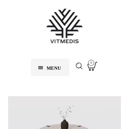
0
MENU