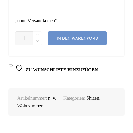
„ohne Versandkosten“
COUCHTISCH
IN DEN WARENKORB
SHIZEN
G1
MENGE
ZU WUNSCHLISTE HINZUFÜGEN
Artikelnummer:
n. v.
Kategorien:
Shizen
,
Wohnzimmer