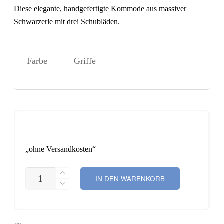
1.500,
Diese elegante, handgefertigte Kommode aus massiver
bis
Schwarzerle mit drei Schubläden.
1.580,
Farbe
Griffe
„ohne Versandkosten“
KOMMODE
IN DEN WARENKORB
CORINNA
MENGE