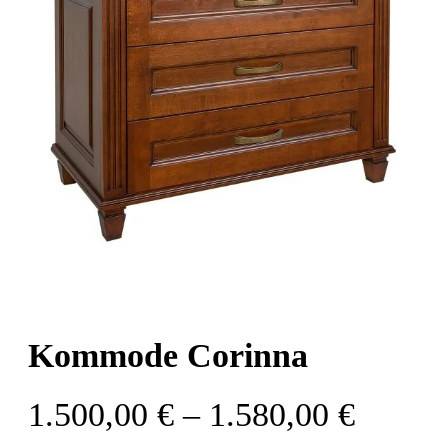
Kommode Corinna
Preiss
1.500,00
€
–
1.580,00
€