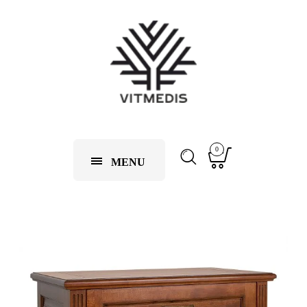
0
MENU