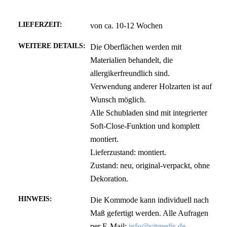
LIEFERZEIT:
von ca. 10-12 Wochen
WEITERE DETAILS:
Die Oberflächen werden mit
Materialien behandelt, die
allergikerfreundlich sind.
Verwendung anderer Holzarten ist auf
Wunsch möglich.
Alle Schubladen sind mit integrierter
Soft-Close-Funktion und komplett
montiert.
Lieferzustand: montiert.
Zustand: neu, original-verpackt, ohne
Dekoration.
HINWEIS:
Die Kommode kann individuell nach
Maß gefertigt werden. Alle Aufragen
per E-Mail:
info@vitmedis.de