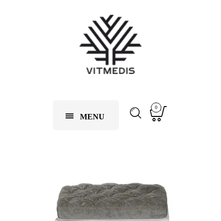
0
MENU