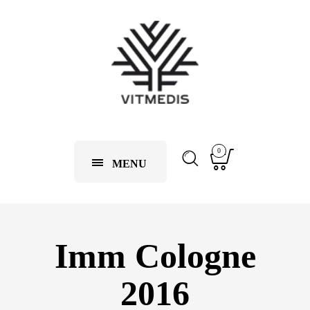
0
MENU
Imm Cologne
2016